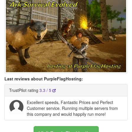
Last reviews about PurpleFlagHosting:
TrustPilot rating
3.3 / 5
Excellent speeds, Fantastic Prices and Perfect
Customer service. Running multiple servers from
this company and would happily run more!