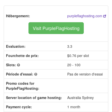
Hébergement:
purpleflaghosting.com
Visit PurpleFlagHosting
Evaluation:
3.3
Fourchette de prix:
$0.76 per slot
Slots:
20 - 100
Période d'essai:
Pas de version d'essai
Promo codes for
PurpleFlagHosting:
Server location of game hosting:
Australia Sydney
Payment cycle:
1 month