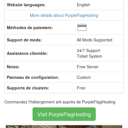
Website languages:
English
More details about PurpleFlagHosting
Méthodes de paiement:
Support de mods:
All Mods Supported
24/7 Support
Assistance clientèle:
Ticket System
Notes:
Free Server
Panneau de configuration:
Custom
Supports de clusters:
Free
Commandez l'hébergement ark auprès de PurpleFlagHosting
Visit PurpleFlagHosting