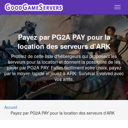
Toggl
navig
Payez par PG2A PAY pour la
location des serveurs d'ARK
Profitez de cette liste d'hébergeurs qui proposent les
serveurs pour la location et donnent la possibilité de les
payer par PG2A PAY. Faites faciliment votre choix, payez
par le moyen rapide et jouez à ARK: Survival Evolved avec
vos amis.
Accueil
Payez par PG2A PAY pour la location des serveurs d'ARK