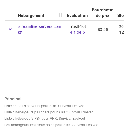
Fourchette
Hébergement
Evaluation
de prix
Slots
streamline-servers.com
TrustPilot
20 -
$0.56
4.1 de 5
125
Principal
Liste de petits serveurs pour ARK: Survival Evolved
Liste d'hébergeurs pas chers pour ARK: Survival Evolved
Liste d'hébergeurs PS4 pour ARK: Survival Evolved
Les hébergeurs les mieux notés pour ARK: Survival Evolved