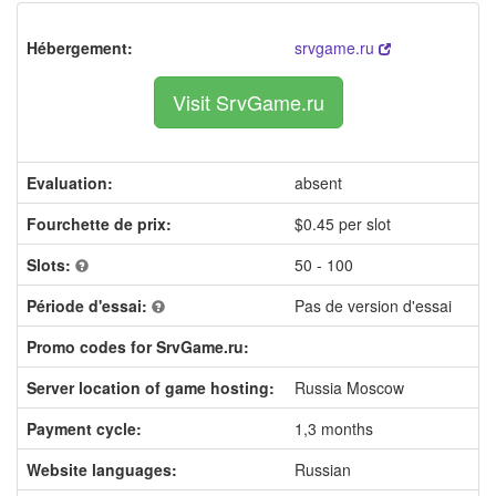
Hébergement:
srvgame.ru
Visit SrvGame.ru
Evaluation:
absent
Fourchette de prix:
$0.45 per slot
Slots:
50 - 100
Période d'essai:
Pas de version d'essai
Promo codes for SrvGame.ru:
Server location of game hosting:
Russia Moscow
Payment cycle:
1,3 months
Website languages:
Russian