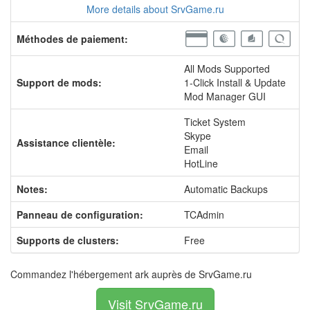
More details about SrvGame.ru
Méthodes de paiement:
All Mods Supported
Support de mods:
1-Click Install & Update
Mod Manager GUI
Ticket System
Skype
Assistance clientèle:
Email
HotLine
Notes:
Automatic Backups
Panneau de configuration:
TCAdmin
Supports de clusters:
Free
Commandez l'hébergement ark auprès de SrvGame.ru
Visit SrvGame.ru