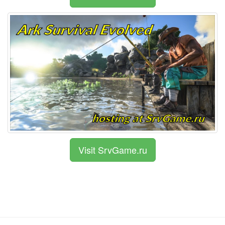
Visit SrvGame.ru