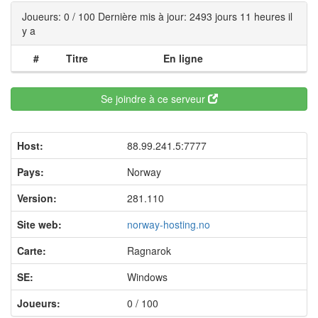
Joueurs: 0 / 100 Dernière mis à jour: 2493 jours 11 heures il
y a
#
Titre
En ligne
Se joindre à ce serveur
Host:
88.99.241.5:7777
Pays:
Norway
Version:
281.110
Site web:
norway-hosting.no
Carte:
Ragnarok
SE:
Windows
Joueurs:
0 / 100