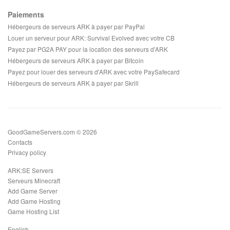
Paiements
Hébergeurs de serveurs ARK à payer par PayPal
Louer un serveur pour ARK: Survival Evolved avec votre CB
Payez par PG2A PAY pour la location des serveurs d'ARK
Hébergeurs de serveurs ARK à payer par Bitcoin
Payez pour louer des serveurs d'ARK avec votre PaySafecard
Hébergeurs de serveurs ARK à payer par Skrill
GoodGameServers.com © 2026
Contacts
Privacy policy
ARK:SE Servers
Serveurs Minecraft
Add Game Server
Add Game Hosting
Game Hosting List
English