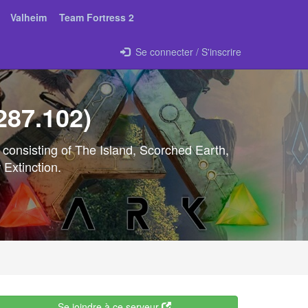
Valheim
Team Fortress 2
Se connecter / S'inscrire
287.102)
consisting of The Island, Scorched Earth,
Extinction.
Se joindre à ce serveur