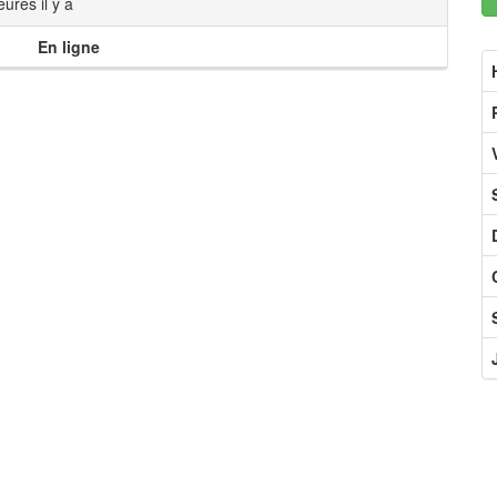
ures il y a
En ligne