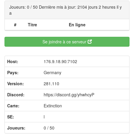
Joueurs: 0 / 50 Dernière mis à jour: 2104 jours 2 heures il y
a
#
Titre
En ligne
Se joindre à ce serveur
Host:
176.9.18.90:7102
Pays:
Germany
Version:
281.110
Discord:
https://discord.gg/yhwhcyP
Carte:
Extinction
SE:
l
Joueurs:
0 / 50