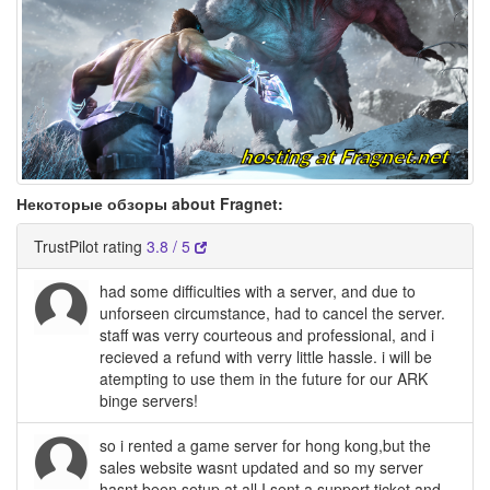
Некоторые обзоры about Fragnet:
TrustPilot rating
3.8 / 5
had some difficulties with a server, and due to
unforseen circumstance, had to cancel the server.
staff was verry courteous and professional, and i
recieved a refund with verry little hassle. i will be
atempting to use them in the future for our ARK
binge servers!
so i rented a game server for hong kong,but the
sales website wasnt updated and so my server
hasnt been setup at all.I sent a support ticket and