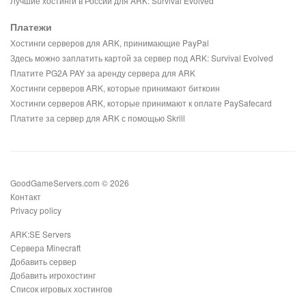
Лучшие хостинги в России для ARK: Survival Evolved
Платежи
Хостинги серверов для ARK, принимающие PayPal
Здесь можно заплатить картой за сервер под ARK: Survival Evolved
Платите PG2A PAY за аренду сервера для ARK
Хостинги серверов ARK, которые принимают биткоин
Хостинги серверов ARK, которые принимают к оплате PaySafecard
Платите за сервер для ARK с помощью Skrill
GoodGameServers.com © 2026
Контакт
Privacy policy
ARK:SE Servers
Сервера Minecraft
Добавить сервер
Добавить игрохостинг
Список игровых хостингов