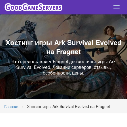
Спря
нави
Хостинг игры Ark Survival Evolved
на Fragnet
Что предоставляет Fragnet для хостинга игры Ark
Survival Evolved. Локации серверов, отзывы,
особенности, цены.
Главная
Хостинг игры Ark Survival Evolved на Fragnet