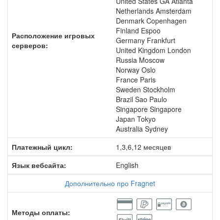
United States GA Atlanta
Netherlands Amsterdam
Denmark Copenhagen
Finland Espoo
Расположение игровых
Germany Frankfurt
серверов:
United Kingdom London
Russia Moscow
Norway Oslo
France Paris
Sweden Stockholm
Brazil Sao Paulo
Singapore Singapore
Japan Tokyo
Australia Sydney
Платежный цикл:
1,3,6,12 месяцев
Язык вебсайта:
English
Дополнительно про Fragnet
Методы оплаты: