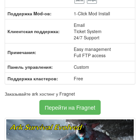
Поддержка Mod-ов:
1-Click Mod Install
Email
Клиентская поддержка:
Ticket System
24/7 Support
Easy management
Примечания:
Full FTP access
Панель управления:
Custom
Поддержка кластеров:
Free
Заказывайте ark хостинг у Fragnet
Перейти на Fragnet