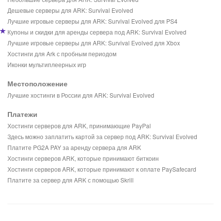
Дешевые серверы для ARK: Survival Evolved
Лучшие игровые серверы для ARK: Survival Evolved для PS4
Купоны и скидки для аренды сервера под ARK: Survival Evolved
Лучшие игровые серверы для ARK: Survival Evolved для Xbox
Хостинги для Ark с пробным периодом
Иконки мультиплеерных игр
Местоположение
Лучшие хостинги в России для ARK: Survival Evolved
Платежи
Хостинги серверов для ARK, принимающие PayPal
Здесь можно заплатить картой за сервер под ARK: Survival Evolved
Платите PG2A PAY за аренду сервера для ARK
Хостинги серверов ARK, которые принимают биткоин
Хостинги серверов ARK, которые принимают к оплате PaySafecard
Платите за сервер для ARK с помощью Skrill