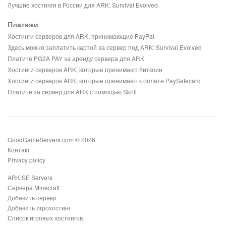
Лучшие хостинги в России для ARK: Survival Evolved
Платежи
Хостинги серверов для ARK, принимающие PayPal
Здесь можно заплатить картой за сервер под ARK: Survival Evolved
Платите PG2A PAY за аренду сервера для ARK
Хостинги серверов ARK, которые принимают биткоин
Хостинги серверов ARK, которые принимают к оплате PaySafecard
Платите за сервер для ARK с помощью Skrill
GoodGameServers.com © 2026
Контакт
Privacy policy
ARK:SE Servers
Сервера Minecraft
Добавить сервер
Добавить игрохостинг
Список игровых хостингов