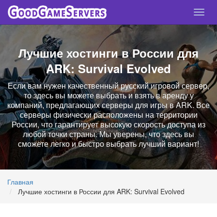
Спря
нави
Лучшие хостинги в России для
ARK: Survival Evolved
Если вам нужен качественный русский игровой сервер,
то здесь вы можете выбрать и взять в аренду у
компаний, предлагающих серверы для игры в ARK. Все
серверы физически расположены на территории
России, что гарантирует высокую скорость доступа из
любой точки страны. Мы уверены, что здесь вы
сможете легко и быстро выбрать лучший вариант!
Главная
Лучшие хостинги в России для ARK: Survival Evolved