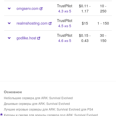
TrustPilot
$0.11 -
10 -
omgserv.com
4.3 из 5
1.17
250
TrustPilot
realmshosting.com
$15
1 - 150
4.5 из 5
TrustPilot
$0.15 -
30 -
godlike.host
4.6 из 5
0.43
150
Основное
Небольшие сервера для ARK: Survival Evolved
Дешевые серверы для ARK: Survival Evolved
Лучшие игровые серверы для ARK: Survival Evolved для PS4
Купоны и скидки для аренды сервера под ARK: Survival Evolved