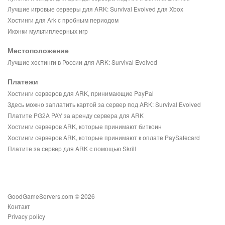
Лучшие игровые серверы для ARK: Survival Evolved для Xbox
Хостинги для Ark с пробным периодом
Иконки мультиплеерных игр
Местоположение
Лучшие хостинги в России для ARK: Survival Evolved
Платежи
Хостинги серверов для ARK, принимающие PayPal
Здесь можно заплатить картой за сервер под ARK: Survival Evolved
Платите PG2A PAY за аренду сервера для ARK
Хостинги серверов ARK, которые принимают биткоин
Хостинги серверов ARK, которые принимают к оплате PaySafecard
Платите за сервер для ARK с помощью Skrill
GoodGameServers.com © 2026
Контакт
Privacy policy