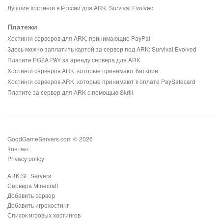
Лучшие хостинги в России для ARK: Survival Evolved
Платежи
Хостинги серверов для ARK, принимающие PayPal
Здесь можно заплатить картой за сервер под ARK: Survival Evolved
Платите PG2A PAY за аренду сервера для ARK
Хостинги серверов ARK, которые принимают биткоин
Хостинги серверов ARK, которые принимают к оплате PaySafecard
Платите за сервер для ARK с помощью Skrill
GoodGameServers.com © 2026
Контакт
Privacy policy
ARK:SE Servers
Сервера Minecraft
Добавить сервер
Добавить игрохостинг
Список игровых хостингов