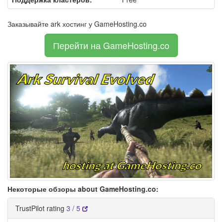
Заказывайте ark хостинг у GameHosting.co
Перейти на GameHosting.co
Некоторые обзоры about GameHosting.co:
TrustPilot rating
3 / 5