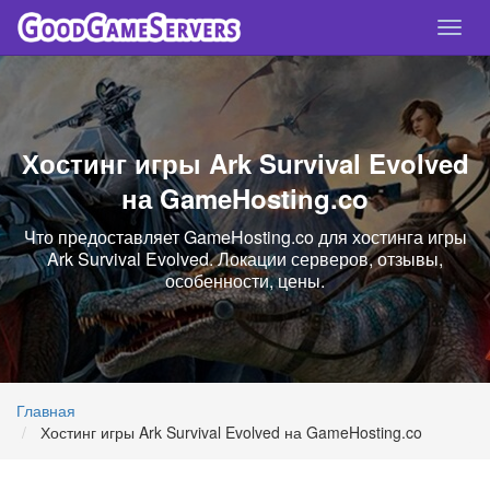
Спря
нави
Хостинг игры Ark Survival Evolved
на GameHosting.co
Что предоставляет GameHosting.co для хостинга игры
Ark Survival Evolved. Локации серверов, отзывы,
особенности, цены.
Главная
Хостинг игры Ark Survival Evolved на GameHosting.co