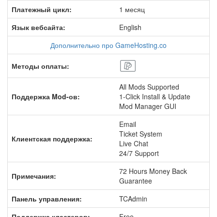
Платежный цикл:
1 месяц
Язык вебсайта:
English
Дополнительно про GameHosting.co
Методы оплаты:
All Mods Supported
Поддержка Mod-ов:
1-Click Install & Update
Mod Manager GUI
Email
Ticket System
Клиентская поддержка:
Live Chat
24/7 Support
72 Hours Money Back
Примечания:
Guarantee
Панель управления:
TCAdmin
Поддержка кластеров:
Free