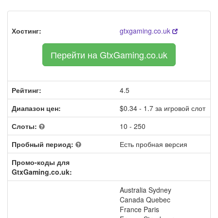
Хостинг:
gtxgaming.co.uk
Перейти на GtxGaming.co.uk
Рейтинг:
4.5
Диапазон цен:
$0.34 - 1.7 за игровой слот
Слоты:
10 - 250
Пробный период:
Есть пробная версия
Промо-коды для
GtxGaming.co.uk:
Australia Sydney
Canada Quebec
France Paris