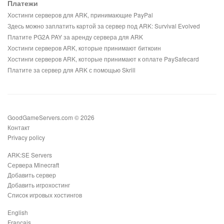
Платежи
Хостинги серверов для ARK, принимающие PayPal
Здесь можно заплатить картой за сервер под ARK: Survival Evolved
Платите PG2A PAY за аренду сервера для ARK
Хостинги серверов ARK, которые принимают биткоин
Хостинги серверов ARK, которые принимают к оплате PaySafecard
Платите за сервер для ARK с помощью Skrill
GoodGameServers.com © 2026
Контакт
Privacy policy
ARK:SE Servers
Сервера Minecraft
Добавить сервер
Добавить игрохостинг
Список игровых хостингов
English
Français