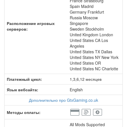
France Strasbourg
Spain Madrid
Germany Frankfurt
Russia Moscow
Расположение игровых
Singapore
серверов:
Sweden Stockholm
United Kingdom London
United States CA Los
Angeles
United States TX Dallas
United States NY New York
United States OR
United States NC Charlotte
Платежный цикл:
1,3,6,12 месяцев
Язык вебсайта:
English
Дополнительно про GtxGaming.co.uk
Методы оплаты:
All Mods Supported