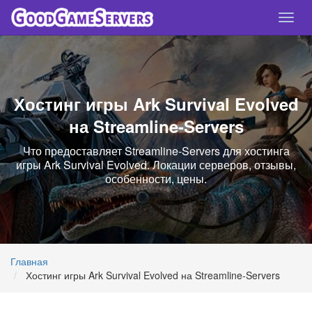
Спря
нави
Хостинг игры Ark Survival Evolved
на Streamline-Servers
Что предоставляет Streamline-Servers для хостинга
игры Ark Survival Evolved. Локации серверов, отзывы,
особенности, цены.
Главная
Хостинг игры Ark Survival Evolved на Streamline-Servers