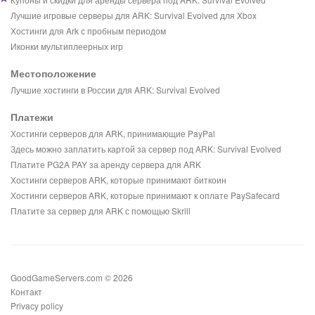
Лучшие игровые серверы для ARK: Survival Evolved для Xbox
Хостинги для Ark с пробным периодом
Иконки мультиплеерных игр
Местоположение
Лучшие хостинги в России для ARK: Survival Evolved
Платежи
Хостинги серверов для ARK, принимающие PayPal
Здесь можно заплатить картой за сервер под ARK: Survival Evolved
Платите PG2A PAY за аренду сервера для ARK
Хостинги серверов ARK, которые принимают биткоин
Хостинги серверов ARK, которые принимают к оплате PaySafecard
Платите за сервер для ARK с помощью Skrill
GoodGameServers.com © 2026
Контакт
Privacy policy