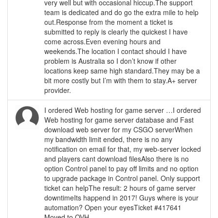
very well but with occasional hiccup.The support
team is dedicated and do go the extra mile to help
out.Response from the moment a ticket is
submitted to reply is clearly the quickest I have
come across.Even evening hours and
weekends.The location I contact should I have
problem is Australia so I don’t know if other
locations keep same high standard.They may be a
bit more costly but I’m with them to stay.A+ server
provider.
I ordered Web hosting for game server …I ordered
Web hosting for game server database and Fast
download web server for my CSGO serverWhen
my bandwidth limit ended, there is no any
notification on email for that, my web-server locked
and players cant download filesAlso there is no
option Control panel to pay off limits and no option
to upgrade package in Control panel. Only support
ticket can helpThe result: 2 hours of game server
downtimeIts happend in 2017! Guys where is your
automation? Open your eyesTicket #417641
Moved to OVH