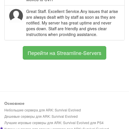
Great Staff. Excellent Service.Any issues that arise
are always dealt with by staff as soon as they are
notified. My server has great uptime and never
goes down. Staff are friendly and gives clear
instructions when providing assistance.
Перейти на Streamline-Servers
Основное
Небольшие сервера для ARK: Survival Evolved
Дешевые серверы для ARK: Survival Evolved
Лучшие игровые серверы для ARK: Survival Evolved для PS4
Купоны и скидки для аренды сервера под ARK: Survival Evolved