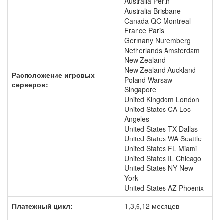
Australia Perth
Australia Brisbane
Canada QC Montreal
France Paris
Germany Nuremberg
Netherlands Amsterdam
New Zealand
New Zealand Auckland
Расположение игровых
Poland Warsaw
серверов:
Singapore
United Kingdom London
United States CA Los
Angeles
United States TX Dallas
United States WA Seattle
United States FL Miami
United States IL Chicago
United States NY New
York
United States AZ Phoenix
Платежный цикл:
1,3,6,12 месяцев