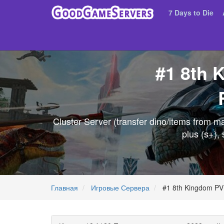
7 Days to Die
#1 8th 
Cluster Server (transfer dino/items from 
plus (s+),
Главная
Игровые Сервера
#1 8th Kingdom PVP