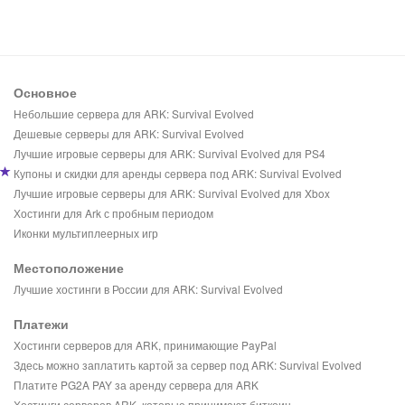
Основное
Небольшие сервера для ARK: Survival Evolved
Дешевые серверы для ARK: Survival Evolved
Лучшие игровые серверы для ARK: Survival Evolved для PS4
Купоны и скидки для аренды сервера под ARK: Survival Evolved
Лучшие игровые серверы для ARK: Survival Evolved для Xbox
Хостинги для Ark с пробным периодом
Иконки мультиплеерных игр
Местоположение
Лучшие хостинги в России для ARK: Survival Evolved
Платежи
Хостинги серверов для ARK, принимающие PayPal
Здесь можно заплатить картой за сервер под ARK: Survival Evolved
Платите PG2A PAY за аренду сервера для ARK
Хостинги серверов ARK, которые принимают биткоин