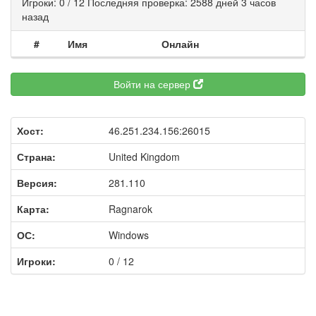
Игроки: 0 / 12 Последняя проверка: 2588 дней 3 часов
назад
#
Имя
Онлайн
Войти на сервер
Хост:
46.251.234.156:26015
Страна:
United Kingdom
Версия:
281.110
Карта:
Ragnarok
ОС:
Windows
Игроки:
0 / 12