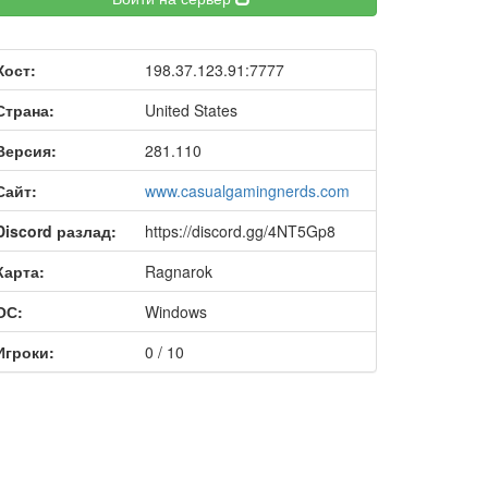
Хост:
198.37.123.91:7777
Страна:
United States
Версия:
281.110
Сайт:
www.casualgamingnerds.com
Discord разлад:
https://discord.gg/4NT5Gp8
Карта:
Ragnarok
ОС:
Windows
Игроки:
0 / 10