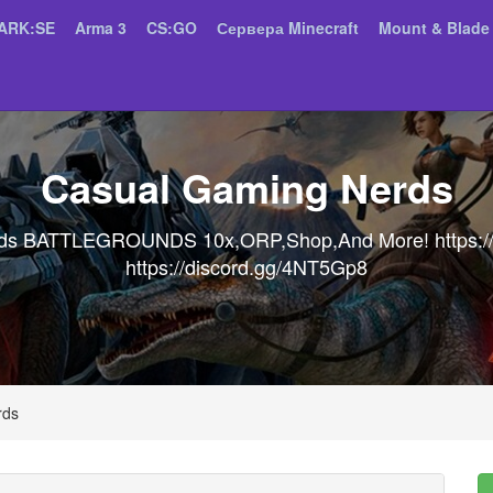
ARK:SE
Arma 3
CS:GO
Сервера Minecraft
Mount & Blade 
Casual Gaming Nerds
ds BATTLEGROUNDS 10x,ORP,Shop,And More! https://
https://discord.gg/4NT5Gp8
rds