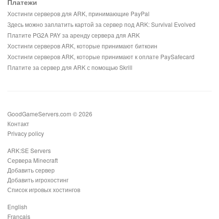
Платежи
Хостинги серверов для ARK, принимающие PayPal
Здесь можно заплатить картой за сервер под ARK: Survival Evolved
Платите PG2A PAY за аренду сервера для ARK
Хостинги серверов ARK, которые принимают биткоин
Хостинги серверов ARK, которые принимают к оплате PaySafecard
Платите за сервер для ARK с помощью Skrill
GoodGameServers.com © 2026
Контакт
Privacy policy
ARK:SE Servers
Сервера Minecraft
Добавить сервер
Добавить игрохостинг
Список игровых хостингов
English
Français