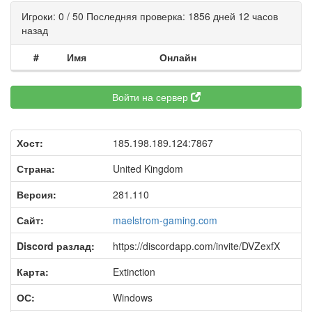
Игроки: 0 / 50 Последняя проверка: 1856 дней 12 часов
назад
#
Имя
Онлайн
Войти на сервер
Хост:
185.198.189.124:7867
Страна:
United Kingdom
Версия:
281.110
Сайт:
maelstrom-gaming.com
Discord разлад:
https://discordapp.com/invite/DVZexfX
Карта:
Extinction
ОС:
Windows