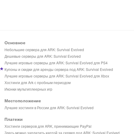
Основное
Небольшие сервера для ARK: Survival Evolved
Дешевые серверы для ARK: Survival Evolved
Лучшие игровые серверы для ARK: Survival Evolved для PS4
Купоны и скидки для аренды сервера под ARK: Survival Evolved
Лучшие игровые серверы для ARK: Survival Evolved для Xbox
Хостинги для Ark с пробным периодом
Иконки мультиплеерных игр
Местоположение
Лучшие хостинги в России для ARK: Survival Evolved
Платежи
Хостинги серверов для ARK, принимающие PayPal
Здесь можно заплатить картой за сервер под ARK: Survival Evolved