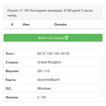
Игроки: 0 / 60 Последняя проверка: 2199 дней 3 часов
назад
#
Имя
Онлайн
Войти на сервер
Хост:
82.37.122.124:19132
Страна:
United Kingdom
Версия:
281.110
Карта:
ScorchedEarth
ОС:
Windows
Игроки:
0 / 60