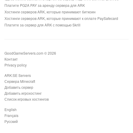
Платите PG2A PAY за аренду сервера для ARK
Хостинги серверов ARK, которые принимают биткоин
Хостинги серверов ARK, которые принимают к оплате PaySafecard
Платите за сервер для ARK с помощью Skrill
GoodGameServers.com © 2026
Контакт
Privacy policy
ARK:SE Servers
Сервера Minecraft
Добавить сервер
Добавить игрохостинг
Список игровых хостингов
English
Français
Русский