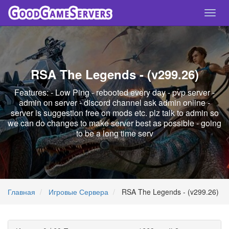
Спря
нави
RSA The Legends - (v299.26)
Features: - Low Ping - rebooted every day - pvp server -
admin on server - discord channel ask admin online -
server is suggestion free on mods etc. plz talk to admin so
we can do changes to make server best as possible - going
to be a long time serv
Главная
Игровые Сервера
RSA The Legends - (v299.26)