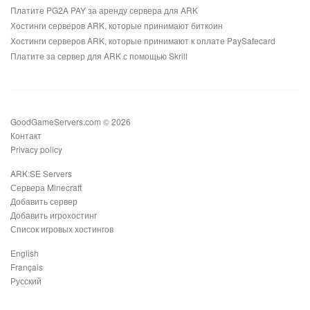
Платите PG2A PAY за аренду сервера для ARK
Хостинги серверов ARK, которые принимают биткоин
Хостинги серверов ARK, которые принимают к оплате PaySafecard
Платите за сервер для ARK с помощью Skrill
GoodGameServers.com © 2026
Контакт
Privacy policy
ARK:SE Servers
Сервера Minecraft
Добавить сервер
Добавить игрохостинг
Список игровых хостингов
English
Français
Русский