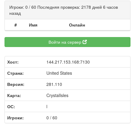
Игроки: 0 / 60 Последняя проверка: 2178 дней 6 часов
назад
#
Имя
Онлайн
Войти на сервер
Хост:
144.217.153.168:7130
Страна:
United States
Версия:
281.110
Карта:
CrystalIsles
ОС:
l
Игроки:
0 / 60