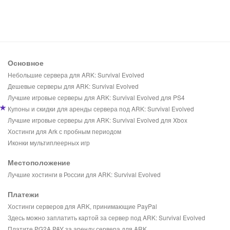
Основное
Небольшие сервера для ARK: Survival Evolved
Дешевые серверы для ARK: Survival Evolved
Лучшие игровые серверы для ARK: Survival Evolved для PS4
Купоны и скидки для аренды сервера под ARK: Survival Evolved
Лучшие игровые серверы для ARK: Survival Evolved для Xbox
Хостинги для Ark с пробным периодом
Иконки мультиплеерных игр
Местоположение
Лучшие хостинги в России для ARK: Survival Evolved
Платежи
Хостинги серверов для ARK, принимающие PayPal
Здесь можно заплатить картой за сервер под ARK: Survival Evolved
Платите PG2A PAY за аренду сервера для ARK