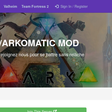
Valheim
Team Fortress 2
Sign In / Register
S+/ARKOMATIC MOD
 rejoignez nous pour se battre sans relâche
Join This Server